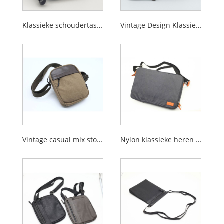
Klassieke schoudertas voor heren van nylon stof
Vintage Design Klassieke Heren Bericht Tas Schoudertas
Vintage casual mix stof kleine heren schoudertas
Nylon klassieke heren message bag schoudertas