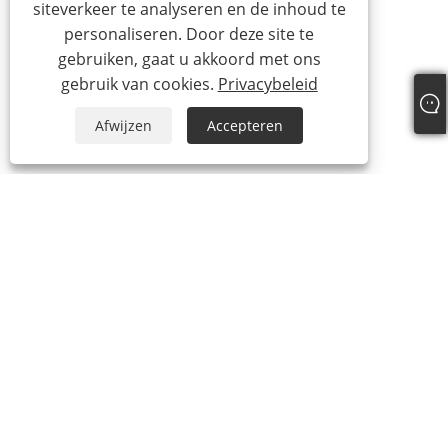
siteverkeer te analyseren en de inhoud te
personaliseren. Door deze site te
gebruiken, gaat u akkoord met ons
gebruik van cookies.
Privacybeleid
Afwijzen
Accepteren
+86-574-87241335
inquiry@hengmingnb.com