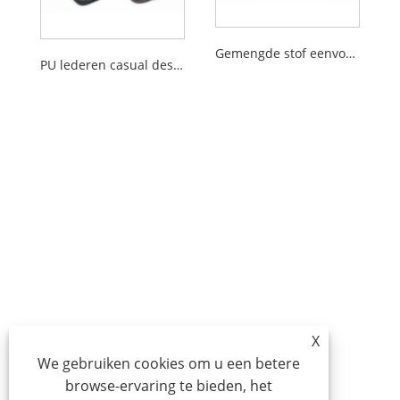
Gemengde stof eenvoudig ontwerp dunne herenschoudertas
PU lederen casual design herenschoudertas
X
We gebruiken cookies om u een betere
browse-ervaring te bieden, het