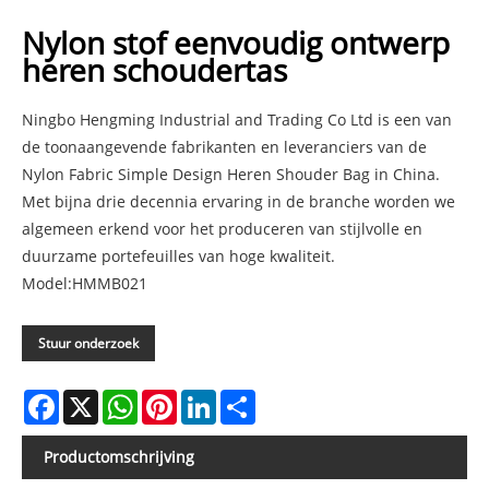
Nylon stof eenvoudig ontwerp
heren schoudertas
Ningbo Hengming Industrial and Trading Co Ltd is een van
de toonaangevende fabrikanten en leveranciers van de
Nylon Fabric Simple Design Heren Shouder Bag in China.
Met bijna drie decennia ervaring in de branche worden we
algemeen erkend voor het produceren van stijlvolle en
duurzame portefeuilles van hoge kwaliteit.
Model:HMMB021
Stuur onderzoek
Facebook
X
WhatsApp
Pinterest
LinkedIn
Share
Productomschrijving